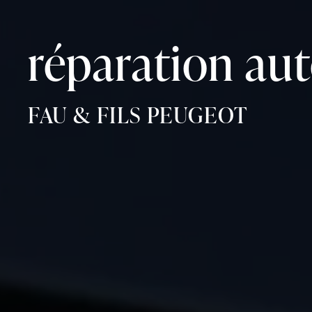
Panneau de gestion des cookies
réparation au
FAU & FILS PEUGEOT