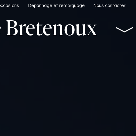
occasions
Dépannage et remorquage
Nous contacter
e Bretenoux